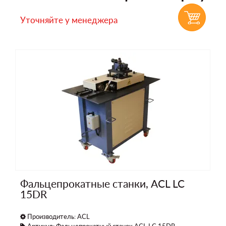
Уточняйте у менеджера
Фальцепрокатные станки, ACL LC
15DR
Производитель:
ACL
Артикул: Фальцепрокатный станок ACL LC 15DR