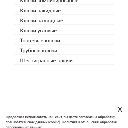
Ключи комбинированые
Ключи накидные
Ключи разводные
Ключи угловые
Торцевые ключи
Трубные ключи
Шестигранные ключи
Х
Продолжая использовать наш сайт, вы даете согласие на обработку
пользовательских данных (cookie).
Политика в отношении обработки
В каталог
На главную
персональных данных