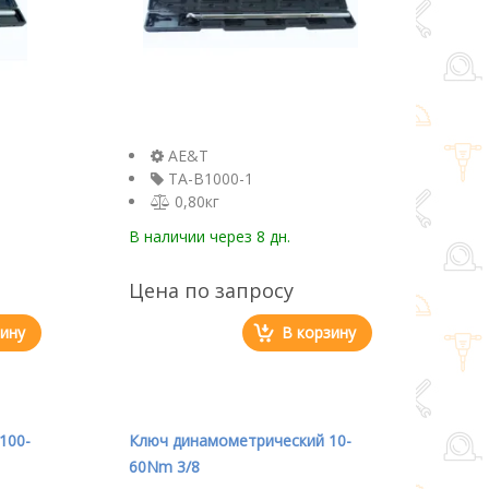
AE&T
TA-B1000-1
0,80кг
В наличии
через 8 дн.
Цена по запросу
зину
В корзину
100-
Ключ динамометрический 10-
60Nm 3/8