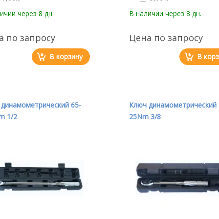
личии
через 8 дн.
В наличии
через 8 дн.
а по запросу
Цена по запросу
В корзину
В кор
 динамометрический 65-
Ключ динамометрический 
m 1/2
25Nm 3/8