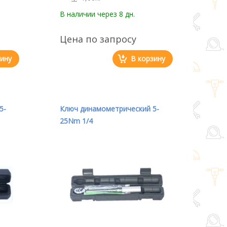
В наличии
через 8 дн.
Цена по запросу
зину
В корзину
5-
Ключ динамометрический 5-
25Nm 1/4