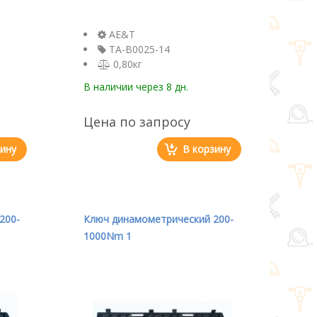
AE&T
TA-B0025-14
0,80кг
В наличии
через 8 дн.
Цена по запросу
зину
В корзину
200-
Ключ динамометрический 200-
1000Nm 1