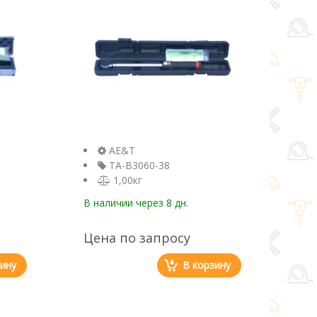
AE&T
TA-B3060-38
1,00кг
В наличии
через 8 дн.
Цена по запросу
зину
В корзину