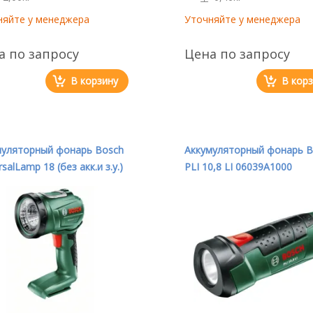
няйте у менеджера
Уточняйте у менеджера
а по запросу
Цена по запросу
В корзину
В кор
муляторный фонарь Bosch
Аккумуляторный фонарь B
rsalLamp 18 (без акк.и з.у.)
PLI 10,8 LI 06039A1000
9A1100