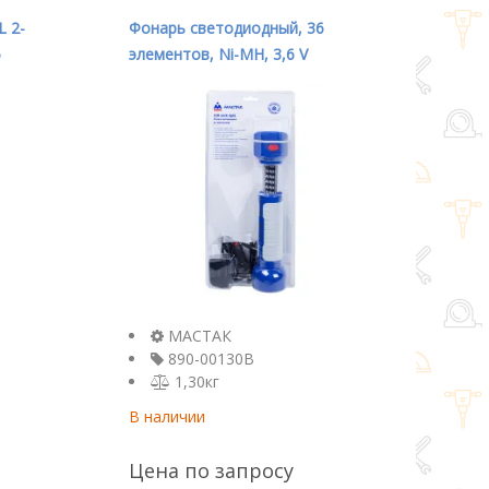
 2-
Фонарь светодиодный, 36
5
элементов, Ni-MH, 3,6 V
МАСТАК 890-00130B
МАСТАК
890-00130B
1,30кг
В наличии
Цена по запросу