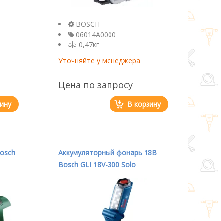
BOSCH
06014A0000
0,47кг
Уточняйте у менеджера
Цена по запросу
зину
В корзину
osch
Аккумуляторный фонарь 18В
)
Bosch GLI 18V-300 Solo