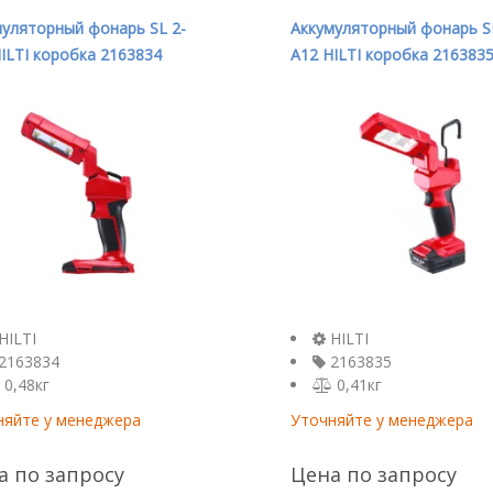
уляторный фонарь SL 2-
Аккумуляторный фонарь SL
ILTI коробка 2163834
A12 HILTI коробка 216383
HILTI
HILTI
2163834
2163835
0,48кг
0,41кг
няйте у менеджера
Уточняйте у менеджера
а по запросу
Цена по запросу