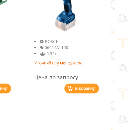
BOSCH
06014A1100
0,52кг
Уточняйте у менеджера
Цена по запросу
зину
В корзину
+