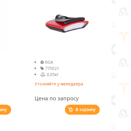
RGK
775021
0,05кг
Уточняйте у менеджера
Цена по запросу
зину
В корзину