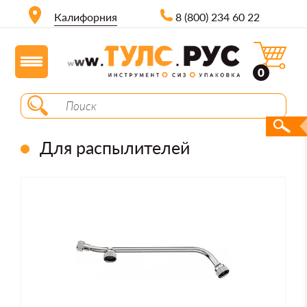
Калифорния
8 (800) 234 60 22
0
Для распылителей