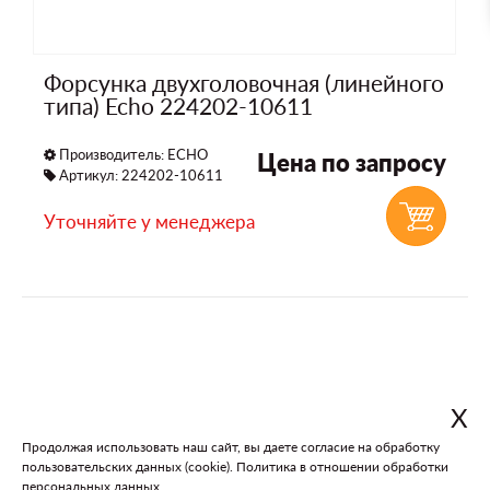
Форсунка двухголовочная (линейного
типа) Echo 224202-10611
Производитель:
ECHO
Цена по запросу
Артикул: 224202-10611
Уточняйте у менеджера
Х
Продолжая использовать наш сайт, вы даете согласие на обработку
пользовательских данных (cookie).
Политика в отношении обработки
В каталог
На главную
персональных данных