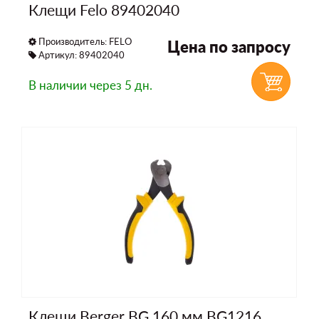
Клещи Felo 89402040
Производитель:
FELO
Цена по запросу
Артикул: 89402040
В наличии
через 5 дн.
Клещи Berger BG 160 мм BG1216