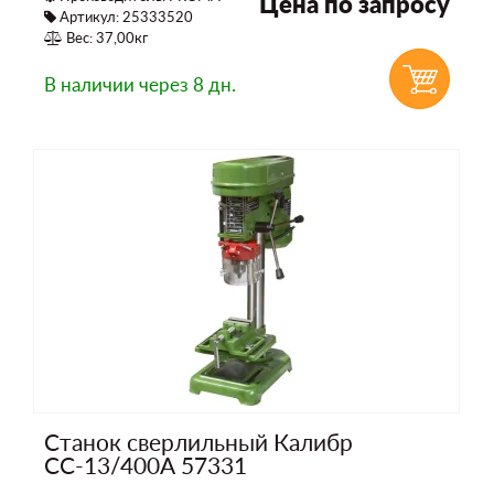
Цена по запросу
Артикул: 25333520
Вес: 37,00кг
В наличии
через 8 дн.
Станок сверлильный Калибр
СС-13/400А 57331