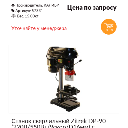
Производитель:
КАЛИБР
Цена по запросу
Артикул: 57331
Вес: 15,00кг
Уточняйте у менеджера
Станок сверлильный Zitrek DP-90
(220В/550Вт/9скор/D16мм) с