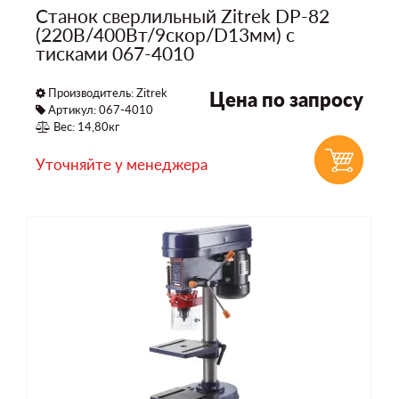
Станок сверлильный Zitrek DP-82
(220В/400Вт/9скор/D13мм) с
тисками 067-4010
Производитель:
Zitrek
Цена по запросу
Артикул: 067-4010
Вес: 14,80кг
Уточняйте у менеджера