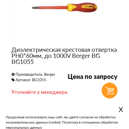
Диэлектрическая крестовая отвертка
PH0*60мм, до 1000V Berger BG
BG1055
Производитель:
Berger
Цена по запросу
Артикул: BG1055
Уточняйте у менеджера
Х
Продолжая использовать наш сайт, вы даете согласие на обработку
В каталог
На главную
пользовательских данных (cookie).
Политика в отношении обработки
персональных данных