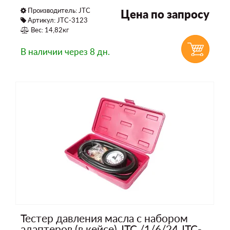
Производитель:
JTC
Цена по запросу
Артикул: JTC-3123
Вес: 14,82кг
В наличии
через 8 дн.
Тестер давления масла с набором
адаптеров (в кейсе) JTC /1/6/24 JTC-