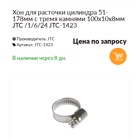
Хон для расточки цилиндра 51-
178мм с тремя камнями 100x10x8мм
JTC /1/6/24 JTC-1423
Производитель:
JTC
Цена по запросу
Артикул: JTC-1423
В наличии
через 8 дн.