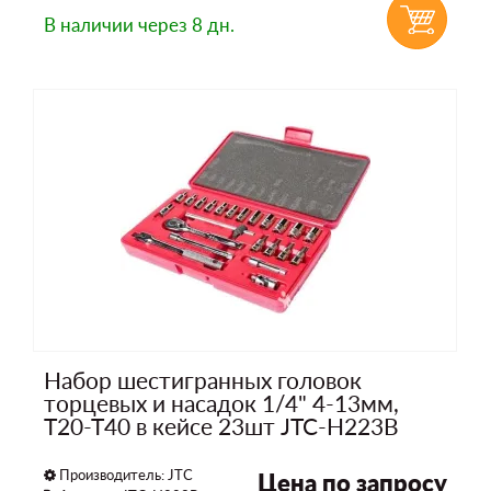
В наличии
через 8 дн.
Набор шестигранных головок
торцевых и насадок 1/4" 4-13мм,
Т20-Т40 в кейсе 23шт JTC-H223B
Производитель:
JTC
Цена по запросу