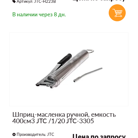
Артикул: JTC-H223B
В наличии
через 8 дн.
Шприц-масленка ручной, емкость
400см3 JTC /1/20 JTC-3305
Производитель:
JTC
Цена по запросу