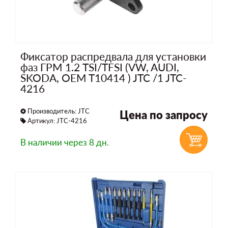
Фиксатор распредвала для установки
фаз ГРМ 1.2 TSI/TFSI (VW, AUDI,
SKODA, OEM T10414 ) JTC /1 JTC-
4216
Производитель:
JTC
Цена по запросу
Артикул: JTC-4216
В наличии
через 8 дн.