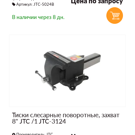
Цена по запросу
Артикул: JTC-5024B
В наличии
через 8 дн.
Тиски слесарные поворотные, захват
8" JTC /1 JTC-3124
Производитель:
JTC