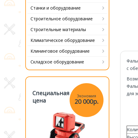
Станки и оборудование
Строительное оборудование
Строительные материалы
Климатическое оборудование
Клининговое оборудование
Фаль
Складское оборудование
с обе
Возм
Фаль
Специальная
Специаль
для э
Экономия
Экономия
цена
цена
20 000р.
20 000р.
Коли
Высо