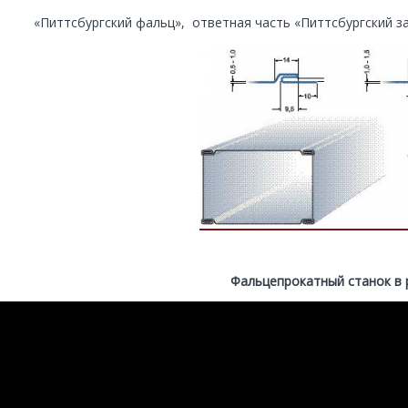
«Питтсбургский фальц», ответная часть «Питтсбургский з
Фальцепрокатный станок в 