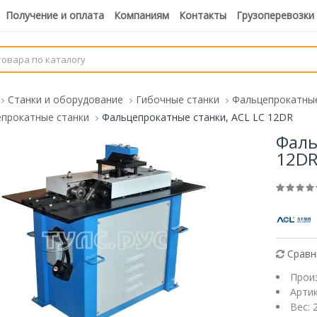
Получение и оплата
Компаниям
Контакты
Грузоперевозки
Станки и оборудование
Гибочные станки
Фальцепрокатные
прокатные станки
Фальцепрокатные станки, ACL LC 12DR
Фаль
12D
Сравн
Прои
Арти
Вес: 