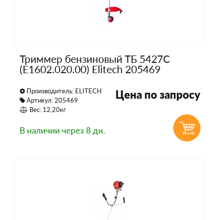
Триммер бензиновый ТБ 5427С
(E1602.020.00) Elitech 205469
Производитель:
ELITECH
Цена по запросу
Артикул: 205469
Вес: 12,20кг
В наличии
через 8 дн.