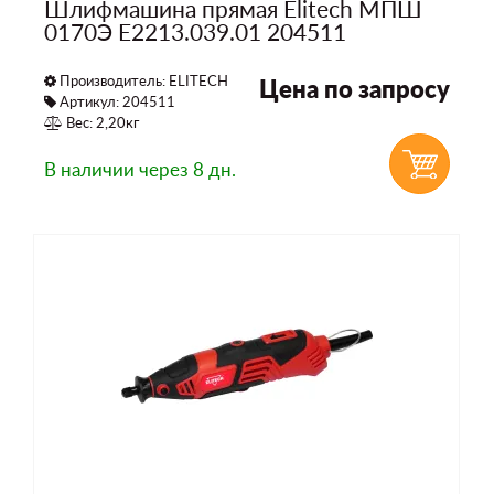
Шлифмашина прямая Elitech МПШ
0170Э E2213.039.01 204511
Производитель:
ELITECH
Цена по запросу
Артикул: 204511
Вес: 2,20кг
В наличии
через 8 дн.