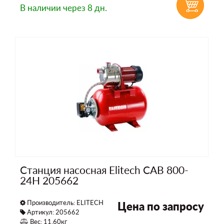
В наличии
через 8 дн.
Станция насосная Elitech САВ 800-
24Н 205662
Производитель:
ELITECH
Цена по запросу
Артикул: 205662
Вес: 11,60кг