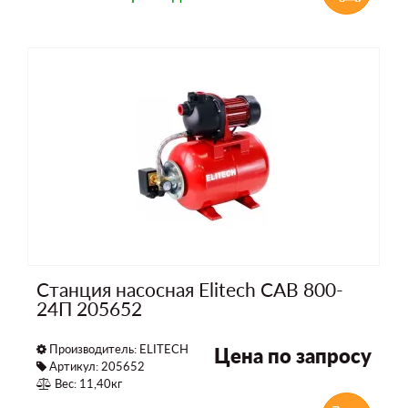
Станция насосная Elitech САВ 800-
24П 205652
Производитель:
ELITECH
Цена по запросу
Артикул: 205652
Вес: 11,40кг