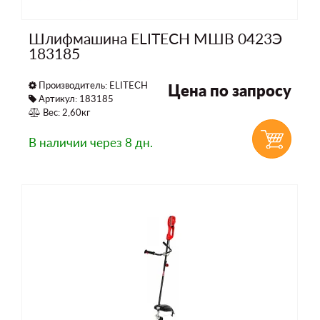
Шлифмашина ELITECH МШВ 0423Э
183185
Производитель:
ELITECH
Цена по запросу
Артикул: 183185
Вес: 2,60кг
В наличии
через 8 дн.