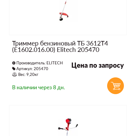
Триммер бензиновый ТБ 3612T4
(E1602.016.00) Elitech 205470
Производитель:
ELITECH
Цена по запросу
Артикул: 205470
Вес: 9,20кг
В наличии
через 8 дн.