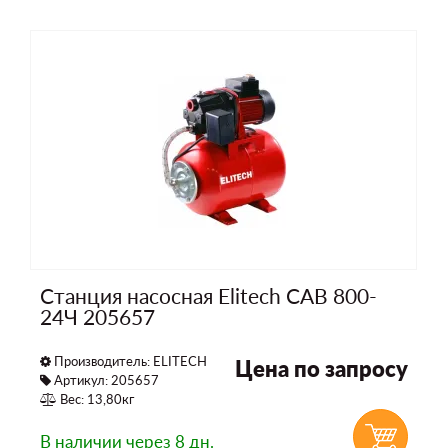
Станция насосная Elitech САВ 800-
24Ч 205657
Производитель:
ELITECH
Цена по запросу
Артикул: 205657
Вес: 13,80кг
В наличии
через 8 дн.