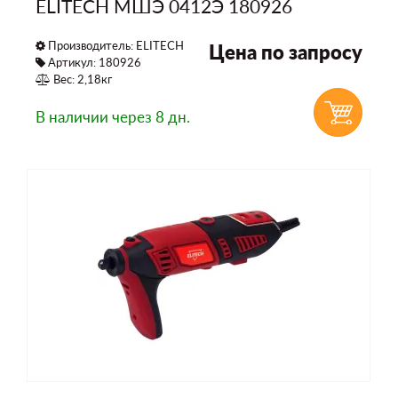
ELITECH МШЭ 0412Э 180926
Производитель:
ELITECH
Цена по запросу
Артикул: 180926
Вес: 2,18кг
В наличии
через 8 дн.