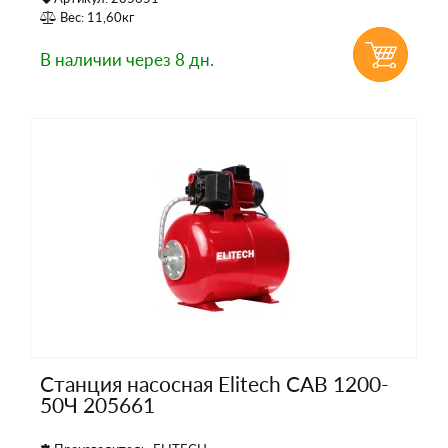
Вес: 11,60кг
В наличии
через 8 дн.
Станция насосная Elitech САВ 1200-
50Ч 205661