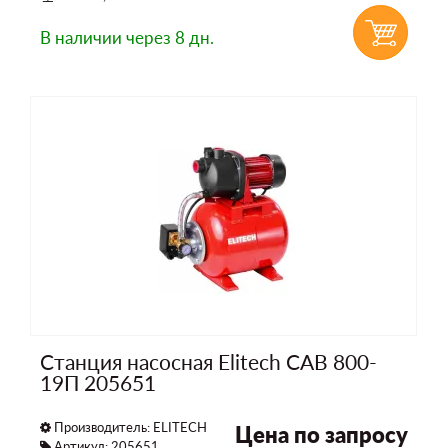
В наличии
через 8 дн.
Станция насосная Elitech САВ 800-
19П 205651
Производитель:
ELITECH
Цена по запросу
Артикул: 205651