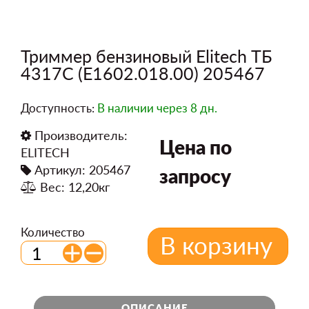
Триммер бензиновый Elitech ТБ
4317С (E1602.018.00) 205467
Доступность:
В наличии
через 8 дн.
Производитель:
Цена по
ELITECH
Артикул: 205467
запросу
Вес: 12,20кг
Количество
В корзину
ОПИСАНИЕ