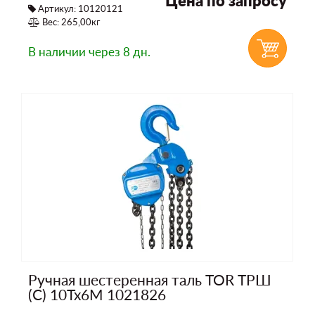
Цена по запросу
Артикул: 10120121
Вес: 265,00кг
В наличии
через 8 дн.
Ручная шестеренная таль TOR ТРШ
(C) 10Тх6М 1021826