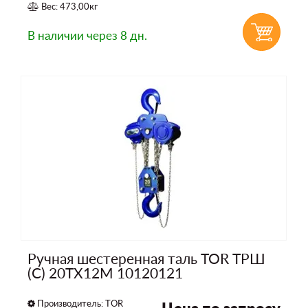
Вес: 473,00кг
В наличии
через 8 дн.
Ручная шестеренная таль TOR ТРШ
(C) 20ТХ12М 10120121
Производитель:
TOR