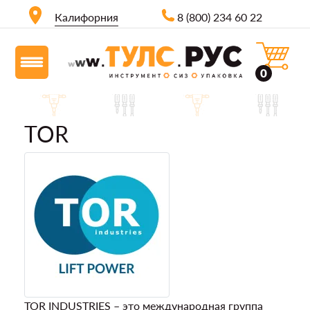
Калифорния
8 (800) 234 60 22
0
TOR
TOR INDUSTRIES – это международная группа