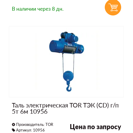
В наличии
через 8 дн.
Таль электрическая TOR ТЭК (CD) г/п
5т 6м 10956
Производитель:
TOR
Цена по запросу
Артикул: 10956