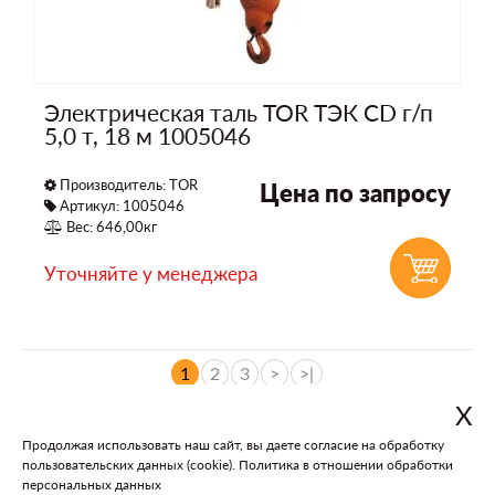
Электрическая таль TOR ТЭК CD г/п
5,0 т, 18 м 1005046
Производитель:
TOR
Цена по запросу
Артикул: 1005046
Вес: 646,00кг
Уточняйте у менеджера
1
2
3
>
>|
Х
Продолжая использовать наш сайт, вы даете согласие на обработку
В каталог
На главную
пользовательских данных (cookie).
Политика в отношении обработки
персональных данных