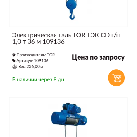
Электрическая таль TOR ТЭК CD г/п
1,0 т 36 м 109136
Производитель:
TOR
Цена по запросу
Артикул: 109136
Вес: 236,00кг
В наличии
через 8 дн.