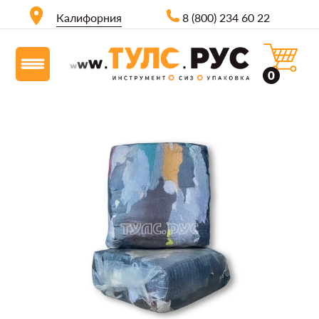
Калифорния
8 (800) 234 60 22
0