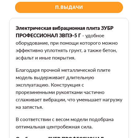
П.ВЫДАЧИ
Электрическая вибрационная плита ЗУБР
ПРОФЕССИОНАЛ ЗВПЭ-5 Г
- удобное
оборудование, при помощи которого можно
эффективно уплотнять грунт, а также бетон,
асфальт и иные покрытия.
Благодаря прочной металлической плите
модель выдерживает длительную
эксплуатацию. Конструкция с
прорезиненными рукоятками частично
сглаживает вибрации, что уменьшает нагрузку
на запястья.
В соответствии с весом модели подобрана
оптимальная центробежная сила.