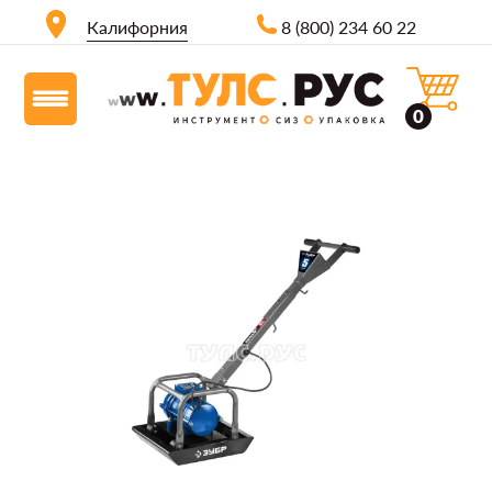
Калифорния
8 (800) 234 60 22
0