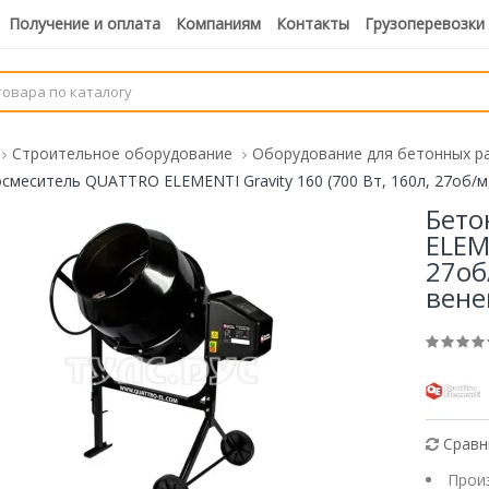
Получение и оплата
Компаниям
Контакты
Грузоперевозки
Строительное оборудование
Оборудование для бетонных р
смеситель QUATTRO ELEMENTI Gravity 160 (700 Вт, 160л, 27об/м,
Бето
ELEM
27об
вене
Сравн
Прои