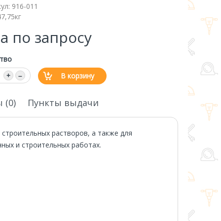
кул:
916-011
47,75кг
а по запросу
тво
В корзину
+
–
 (0)
Пункты выдачи
 строительных растворов, а также для
ных и строительных работах.