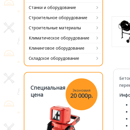
Станки и оборудование
Строительное оборудование
Строительные материалы
Климатическое оборудование
Клининговое оборудование
Складское оборудование
Бето
пере
Специальная
Специаль
Экономия
Экономия
цена
цена
20 000р.
20 000р.
Инфо