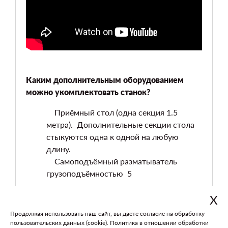
Каким дополнительным оборудованием
можно укомплектовать станок?
Приёмный стол (одна секция 1.5
метра). Дополнительные секции стола
стыкуются одна к одной на любую
длину.
Самоподъёмный разматыватель
грузоподъёмностью 5
Х
Продолжая использовать наш сайт, вы даете согласие на обработку
В каталог
На главную
пользовательских данных (cookie).
Политика в отношении обработки