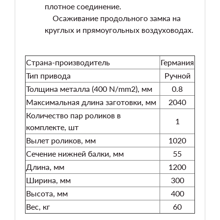
плотное соединение.
Осаживание продольного замка на
круглых и прямоугольных воздуховодах.
Страна-производитель
Германия
Тип привода
Ручной
Толщина металла (400 N/mm2), мм
0.8
Максимальная длина заготовки, мм
2040
Количество пар роликов в
1
комплекте, шт
Вылет роликов, мм
1020
Сечение нижней балки, мм
55
Длина, мм
1200
Ширина, мм
300
Высота, мм
400
Вес, кг
60