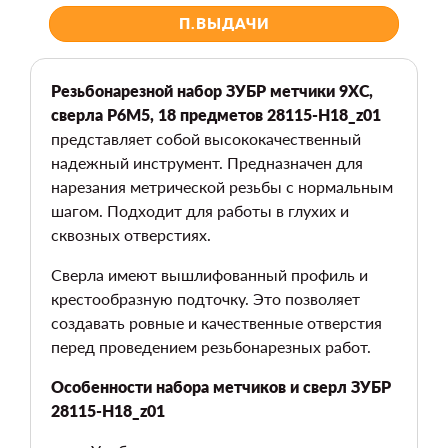
П.ВЫДАЧИ
Резьбонарезной набор ЗУБР метчики 9ХС,
сверла Р6М5, 18 предметов 28115-H18_z01
представляет собой высококачественный
надежный инструмент. Предназначен для
нарезания метрической резьбы с нормальным
шагом. Подходит для работы в глухих и
сквозных отверстиях.
Сверла имеют вышлифованный профиль и
крестообразную подточку. Это позволяет
создавать ровные и качественные отверстия
перед проведением резьбонарезных работ.
Особенности набора метчиков и сверл ЗУБР
28115-H18_z01