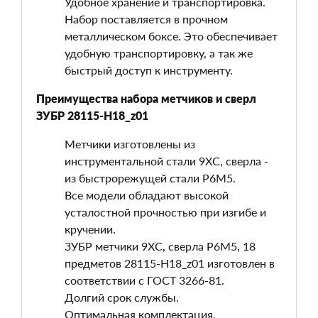
Удобное хранение и транспортировка.
Набор поставляется в прочном
металлическом боксе. Это обеспечивает
удобную транспортировку, а так же
быстрый доступ к инструменту.
Преимущества набора метчиков и сверл
ЗУБР 28115-H18_z01
Метчики изготовлены из
инструментальной стали 9ХС, сверла -
из быстрорежущей стали Р6М5.
Все модели обладают высокой
усталостной прочностью при изгибе и
кручении.
ЗУБР метчики 9ХС, сверла Р6М5, 18
предметов 28115-H18_z01 изготовлен в
соответствии с ГОСТ 3266-81.
Долгий срок службы.
Оптимальная комплектация.