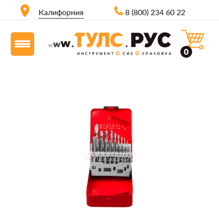
Калифорния
8 (800) 234 60 22
0