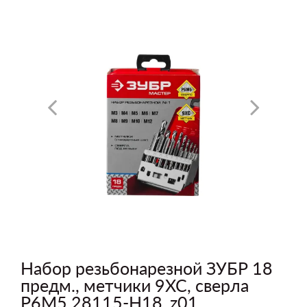
Набор резьбонарезной ЗУБР 18
предм., метчики 9ХС, сверла
Р6М5 28115-H18_z01