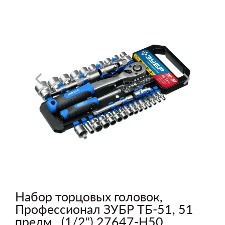
Набор торцовых головок,
Профессионал ЗУБР ТБ-51, 51
предм., (1/2") 27647-H50