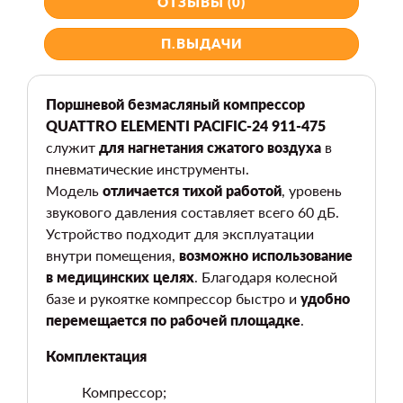
ОТЗЫВЫ (0)
П.ВЫДАЧИ
Поршневой безмасляный компрессор
QUATTRO ELEMENTI PACIFIC-24 911-475
служит
для нагнетания сжатого воздуха
в
пневматические инструменты.
Модель
отличается тихой работой
, уровень
звукового давления составляет всего 60 дБ.
Устройство подходит для эксплуатации
внутри помещения,
возможно использование
в медицинских целях
. Благодаря колесной
базе и рукоятке компрессор быстро и
удобно
перемещается по рабочей площадке
.
Комплектация
Компрессор;