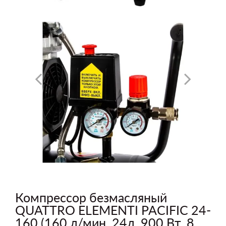
Компрессор безмасляный
QUATTRO ELEMENTI PACIFIC 24-
160 (160 л/мин, 24л, 900 Вт, 8