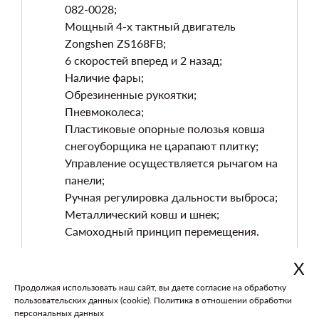
082-0028;
Мощный 4-х тактный двигатель
Zongshen ZS168FB;
6 скоростей вперед и 2 назад;
Наличие фары;
Обрезиненные рукоятки;
Пневмоколеса;
Пластиковые опорные полозья ковша
снегоуборщика не царапают плитку;
Управление осуществляется рычагом на
панели;
Ручная регулировка дальности выброса;
Металлический ковш и шнек;
Самоходный принцип перемещения.
Х
Продолжая использовать наш сайт, вы даете согласие на обработку
В каталог
На главную
пользовательских данных (cookie).
Политика в отношении обработки
персональных данных