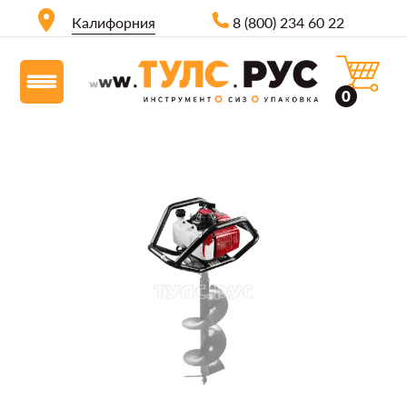
Калифорния
8 (800) 234 60 22
0