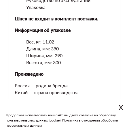
Руководство по эксплуатации
Упаковка
Шнек не входит в комплект поставки.
Информация об упаковке
Вес, кг: 11.02
Длина, мм: 390
Ширина, мм: 290
Высота, мм: 300
Произведено
Россия — родина бренда
Китай — страна производства
Х
Продолжая использовать наш сайт, вы даете согласие на обработку
В каталог
На главную
пользовательских данных (cookie).
Политика в отношении обработки
персональных данных