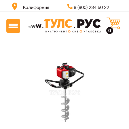
Калифорния
8 (800) 234 60 22
0