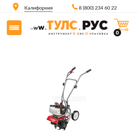
Калифорния
8 (800) 234 60 22
0