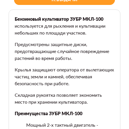
Бензиновый культиватор ЗУБР МКЛ-100
используется для рыхления и культивации
небольших по площади участков.
Предусмотрены защитные диски,
предотвращающие случайное повреждение
растений во время работы.
Крылья защищают оператора от вылетающих
частиц земли и камней, обеспечивая
безопасность при работе.
Складная рукоятка позволяет экономить
место при хранении культиватора.
Преимущества ЗУБР МКЛ-100
Мощный 2-х тактный двигатель -