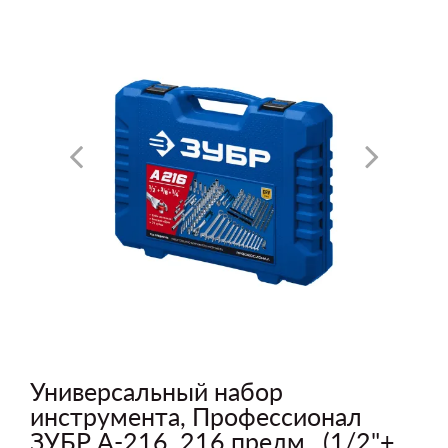
Универсальный набор
инструмента, Профессионал
ЗУБР А-216, 216 предм., (1/2"+