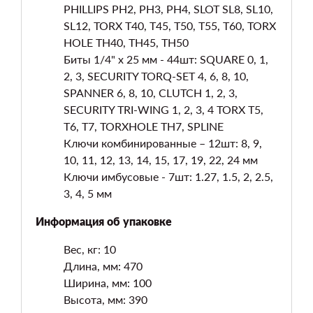
PHILLIPS PH2, PH3, PH4, SLOT SL8, SL10,
SL12, TORX T40, T45, T50, T55, T60, TORX
HOLE TH40, TH45, TH50
Биты 1/4" х 25 мм - 44шт: SQUARE 0, 1,
2, 3, SECURITY TORQ-SET 4, 6, 8, 10,
SPANNER 6, 8, 10, CLUTCH 1, 2, 3,
SECURITY TRI-WING 1, 2, 3, 4 TORX T5,
T6, T7, TORXHOLE TH7, SPLINE
Ключи комбинированные – 12шт: 8, 9,
10, 11, 12, 13, 14, 15, 17, 19, 22, 24 мм
Ключи имбусовые - 7шт: 1.27, 1.5, 2, 2.5,
3, 4, 5 мм
Информация об упаковке
Вес, кг: 10
Длина, мм: 470
Ширина, мм: 100
Высота, мм: 390