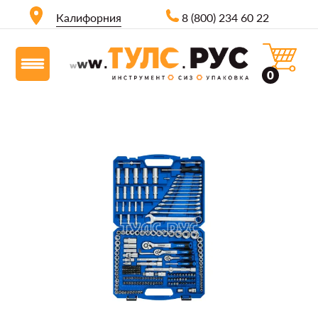
Калифорния
8 (800) 234 60 22
0