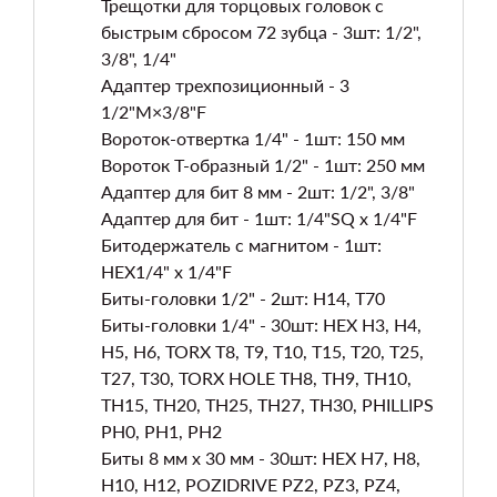
Трещотки для торцовых головок с
быстрым сбросом 72 зубца - 3шт: 1/2",
3/8", 1/4"
Адаптер трехпозиционный - 3
1/2"M×3/8"F
Вороток-отвертка 1/4" - 1шт: 150 мм
Вороток Т-образный 1/2" - 1шт: 250 мм
Адаптер для бит 8 мм - 2шт: 1/2", 3/8"
Адаптер для бит - 1шт: 1/4"SQ x 1/4"F
Битодержатель с магнитом - 1шт:
HEX1/4" x 1/4"F
Биты-головки 1/2" - 2шт: H14, T70
Биты-головки 1/4" - 30шт: HEX H3, H4,
H5, H6, TORX T8, T9, T10, T15, T20, T25,
T27, T30, TORX HOLE TH8, TH9, TH10,
TH15, TH20, TH25, TH27, TH30, PHILLIPS
PH0, PH1, PH2
Биты 8 мм х 30 мм - 30шт: HEX H7, H8,
H10, H12, POZIDRIVE PZ2, PZ3, PZ4,