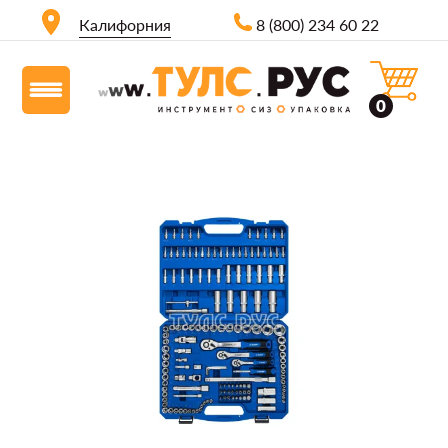
Калифорния
8 (800) 234 60 22
0