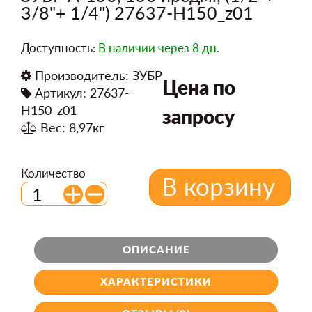
3/8"+ 1/4") 27637-H150_z01
Доступность:
В наличии
через 8 дн.
Производитель:
ЗУБР
Цена по
Артикул: 27637-
H150_z01
запросу
Вес: 8,97кг
Количество
В корзину
ОПИСАНИЕ
ХАРАКТЕРИСТИКИ