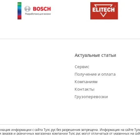
Актуальные статьи
Сервис
Получение и оплата
Компаниям
Контакты
Грузоперевозки
ликация информации с сайта Тулс.рус без разрешения запрещена. Информация на сайте Тул
и заказов и розничных магазинах компании Тулс.рус могут отличаться от указанных на 
юбой форме обратной связи на сайте Тулс.рус. Обнаружив ошибку или неточность в тексте 