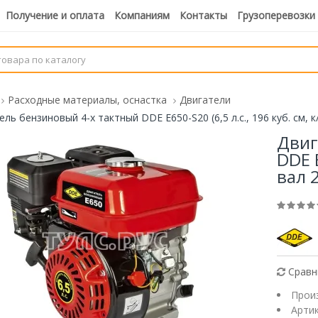
Получение и оплата
Компаниям
Контакты
Грузоперевозки
Расходные материалы, оснастка
Двигатели
ль бензиновый 4-х тактный DDE E650-S20 (6,5 л.с., 196 куб. см, к
Двиг
DDE E
вал 
Сравн
Прои
Арти