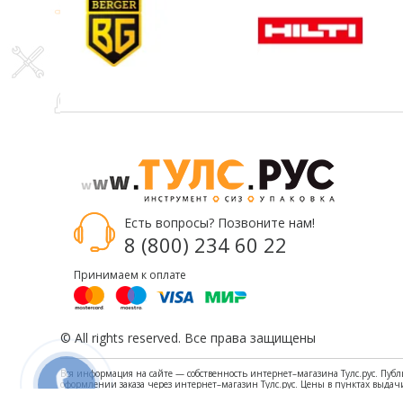
Есть вопросы? Позвоните нам!
8 (800) 234 60 22
Принимаем к оплате
© All rights reserved. Все права защищены
Вся информация на сайте — собственность интернет–магазина Тулс.рус. Пуб
оформлении заказа через интернет–магазин Тулс.рус. Цены в пунктах выдач
пользовательского соглашения каждый раз, когда оставляете свои данные в л