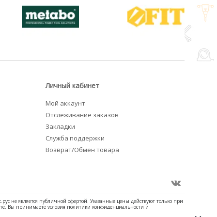
Личный кабинет
Мой аккаунт
Отслеживание заказов
Закладки
Служба поддержки
Возврат/Обмен товара
с.рус не является публичной офертой. Указанные цены действуют только при
сайте. Вы принимаете условия политики конфиденциальности и
или описании товара, выделите ее и нажмите Shift+Enter.