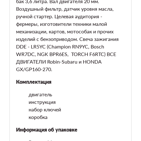
бак 3,6 литра. Вал двигателя 20 мм.
Воздушный фильтр, датчик уровня масла,
ручной стартер. Целевая аудитория -
фермеры, изготовители техники малой
механизации, картов, мотособак и прочих
изделий с бензоприводом. Свеча зажигания
DDE - LR5YC (Champion RN9YC, Bosch
WR7DC, NGK BPR6ES, TORCH F6RTC) ВСЕ
ДВИГАТЕЛИ Robin-Subaru и HONDA
GX/GP160-270.
Комплектация
двигатель
инструкция
набор ключей
коробка
Информация об упаковке