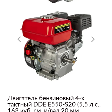
Двигатель бензиновый 4-х
тактный DDE E550-S20 (5,5 л.с.,
163 куб. см, к/вал 20 мм,