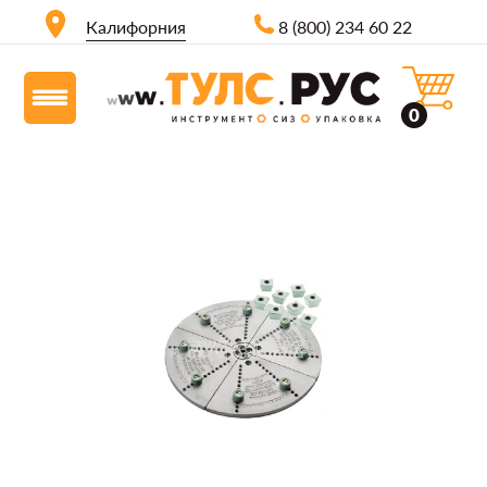
Калифорния
8 (800) 234 60 22
0