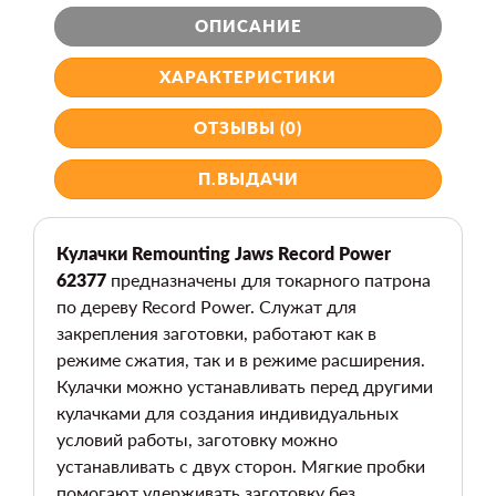
ОПИСАНИЕ
ХАРАКТЕРИСТИКИ
ОТЗЫВЫ (0)
П.ВЫДАЧИ
Кулачки Remounting Jaws Record Power
62377
предназначены для токарного патрона
по дереву Record Power. Служат для
закрепления заготовки, работают как в
режиме сжатия, так и в режиме расширения.
Кулачки можно устанавливать перед другими
кулачками для создания индивидуальных
условий работы, заготовку можно
устанавливать с двух сторон. Мягкие пробки
помогают удерживать заготовку без