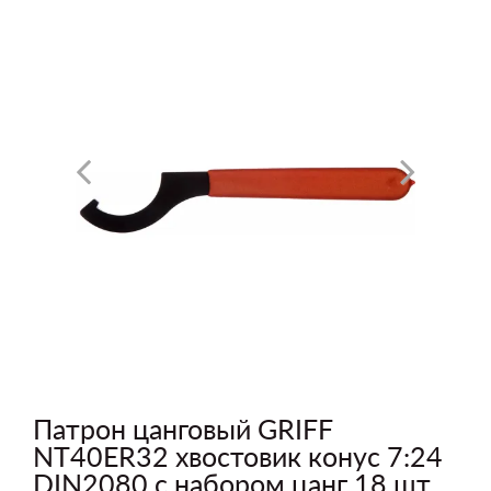
Патрон цанговый GRIFF
NT40ER32 хвостовик конус 7:24
DIN2080 с набором цанг 18 шт.,