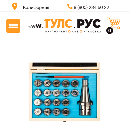
Калифорния
8 (800) 234 60 22
0