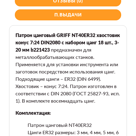
ОТЗЫВЫ (0)
П.ВЫДАЧИ
Патрон цанговый GRIFF NT40ER32 хвостовик
конус 7:24 DIN2080 с набором цанг 18 шт., 3-
20 мм b221423
предназначен для
металлообрабатывающих станков.
Применяется для установки инструмента или
заготовок посредством использования цанг.
Подходящие цанги – ER32 (DIN 6499).
Хвостовик – конус 7:24. Патрон изготовлен в
соответствии с DIN 2080 (ГОСТ 25827-93, исп.
1). В комплекте восемнадцать цанг.
Комплектация:
Патрон цанговый NT40ER32
Цанги ER32 размеры: 3 мм, 4 мм, 5 мм, 6