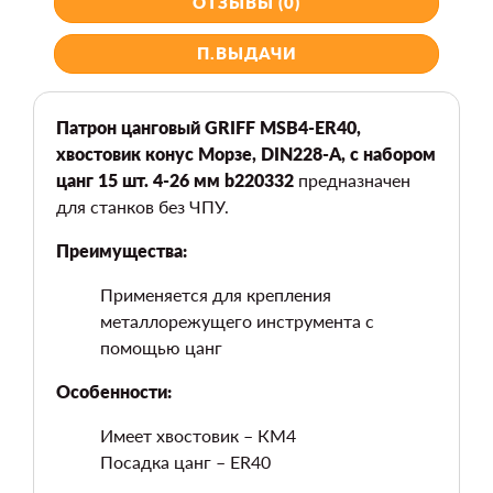
ОТЗЫВЫ (0)
П.ВЫДАЧИ
Патрон цанговый GRIFF MSB4-ER40,
хвостовик конус Морзе, DIN228-A, с набором
цанг 15 шт. 4-26 мм b220332
предназначен
для станков без ЧПУ.
Преимущества:
Применяется для крепления
металлорежущего инструмента с
помощью цанг
Особенности:
Имеет хвостовик – КМ4
Посадка цанг – ER40