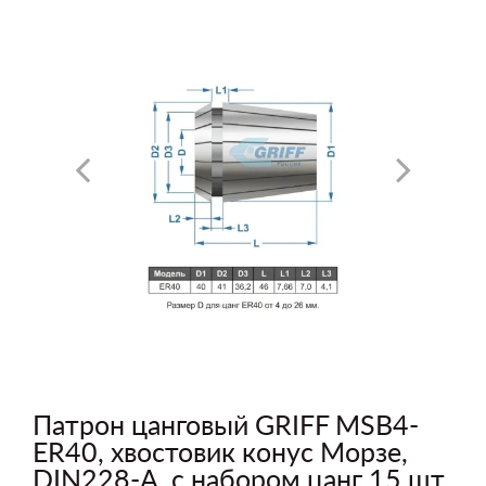
Патрон цанговый GRIFF MSB4-
ER40, хвостовик конус Морзе,
DIN228-A, с набором цанг 15 шт.