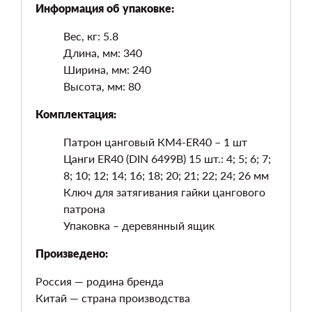
Информация об упаковке:
Вес, кг: 5.8
Длина, мм: 340
Ширина, мм: 240
Высота, мм: 80
Комплектация:
Патрон цанговый КМ4-ER40 – 1 шт
Цанги ER40 (DIN 6499B) 15 шт.: 4; 5; 6; 7;
8; 10; 12; 14; 16; 18; 20; 21; 22; 24; 26 мм
Ключ для затягивания гайки цангового
патрона
Упаковка – деревянный ящик
Произведено:
Россия — родина бренда
Китай — страна производства