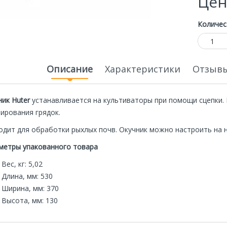
Цен
Количес
Описание
Характеристики
Отзывы
ник Huter
устанавливается на культиваторы при помощи сцепки. 
ирования грядок.
одит для обработки рыхлых почв. Окучник можно настроить на 
метры упакованного товара
ная
Специальная
Экономия
Экономия
Вес, кг: 5,02
цена
20 000р.
20 000р.
Длина, мм: 530
Ширина, мм: 370
Высота, мм: 130