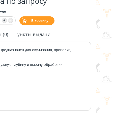
а по запросу
тво
В корзину
+
–
 (0)
Пункты выдачи
Предназначен для окучивания, прополки,
нужную глубину и ширину обработки.