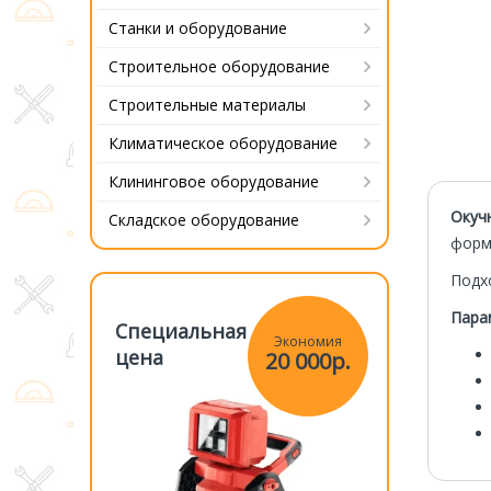
Станки и оборудование
Строительное оборудование
Строительные материалы
Климатическое оборудование
Клининговое оборудование
Окуч
Складское оборудование
форм
Подх
Пара
Специальная
Специаль
Экономия
Экономия
цена
цена
20 000р.
20 000р.