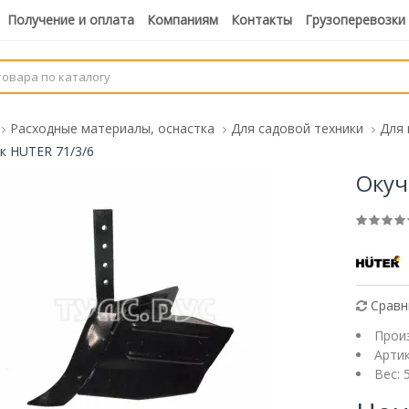
Получение и оплата
Компаниям
Контакты
Грузоперевозки
Расходные материалы, оснастка
Для садовой техники
Для 
к HUTER 71/3/6
Окуч
Сравн
Прои
Арти
Вес: 