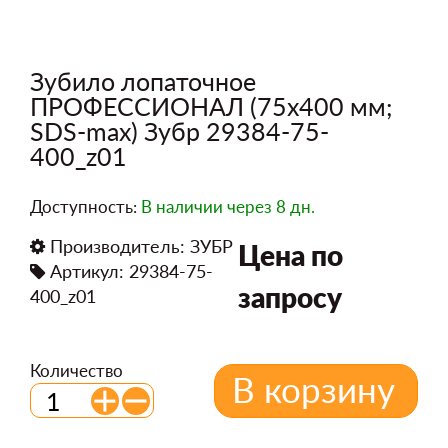
Зубило лопаточное
ПРОФЕССИОНАЛ (75х400 мм;
SDS-max) Зубр 29384-75-
400_z01
Доступность:
В наличии
через 8 дн.
Производитель:
ЗУБР
Цена по
Артикул: 29384-75-
запросу
400_z01
Количество
В корзину