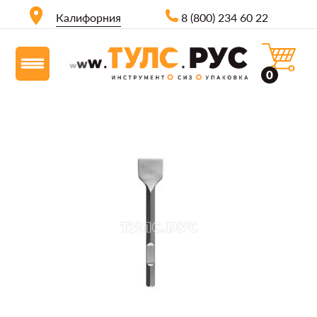
Калифорния
8 (800) 234 60 22
0