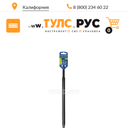
Калифорния
8 (800) 234 60 22
0