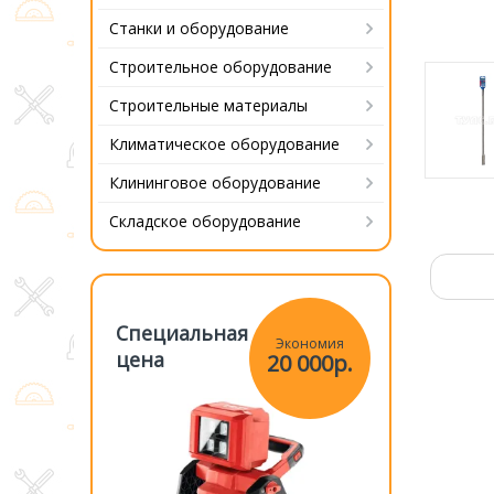
Станки и оборудование
Строительное оборудование
Строительные материалы
Климатическое оборудование
Клининговое оборудование
Складское оборудование
Специальная
Специаль
Экономия
Экономия
цена
цена
20 000р.
20 000р.