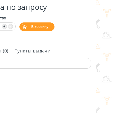
а по запросу
тво
В корзину
+
–
 (0)
Пункты выдачи