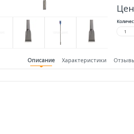
Цен
Количес
Описание
Характеристики
Отзывы
ная
Специальная
Экономия
Экономия
цена
20 000р.
20 000р.