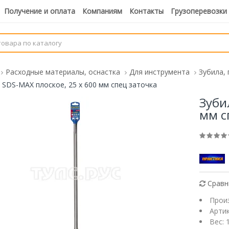
Получение и оплата
Компаниям
Контакты
Грузоперевозки
Расходные материалы, оснастка
Для инструмента
Зубила, 
 SDS-MAX плоское, 25 х 600 мм спец заточка
Зуби
мм с
Сравн
Прои
Арти
Вес: 