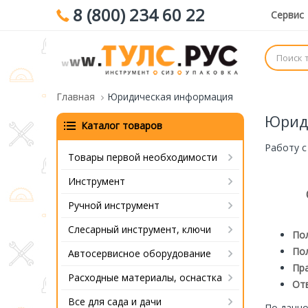
8 (800) 234 60 22
Сервис
Главная
Юридическая информация
Юрид
Каталог товаров
Работу с
Товары первой необходимости
Инструмент
Ручной инструмент
Слесарный инструмент, ключи
По
Пол
Автосервисное оборудование
Пра
Расходные материалы, оснастка
От
Все для сада и дачи
По данно