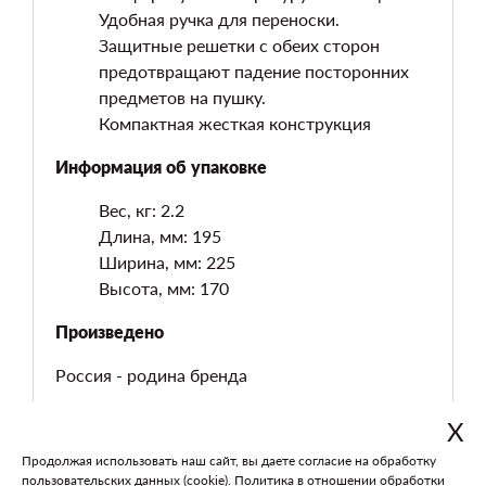
Удобная ручка для переноски.
Защитные решетки с обеих сторон
предотвращают падение посторонних
предметов на пушку.
Компактная жесткая конструкция
Информация об упаковке
Вес, кг: 2.2
Длина, мм: 195
Ширина, мм: 225
Высота, мм: 170
Произведено
Россия - родина бренда
Х
Продолжая использовать наш сайт, вы даете согласие на обработку
В каталог
На главную
пользовательских данных (cookie).
Политика в отношении обработки