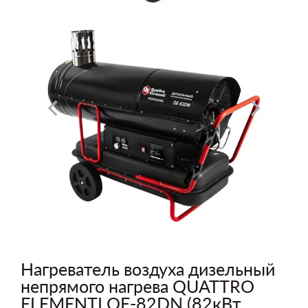
Нагреватель воздуха дизельный
непрямого нагрева QUATTRO
ELEMENTI QE-82DN (82кВт,