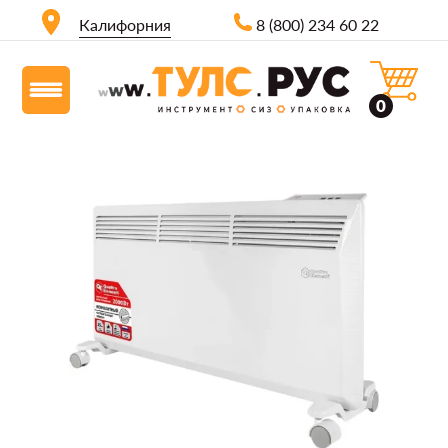
Калифорния
8 (800) 234 60 22
0