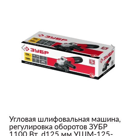
Угловая шлифовальная машина,
регулировка оборотов ЗУБР
1100 Вт, d125 мм УШМ-125-