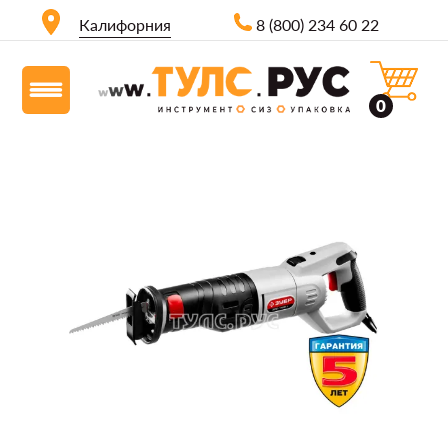
Калифорния
8 (800) 234 60 22
0