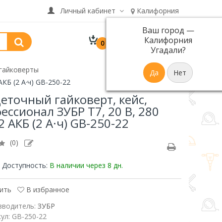
Личный кабинет
Калифорния
Ваш город —
В корзине 0 товар(ов)
Калифорния
0
р.
на сумму 0
Угадали?
гайковерты
КБ (2 А·ч) GB-250-22
еточный гайковерт, кейс,
ессионал ЗУБР Т7, 20 В, 280
2 АКБ (2 А·ч) GB-250-22
(0)
Доступность:
В наличии
через 8 дн.
ить
В избранное
зводитель:
ЗУБР
кул:
GB-250-22