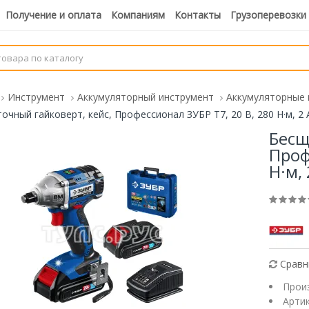
Получение и оплата
Компаниям
Контакты
Грузоперевозки
Инструмент
Аккумуляторный инструмент
Аккумуляторные 
очный гайковерт, кейс, Профессионал ЗУБР Т7, 20 В, 280 Н·м, 2 А
Бесщ
Проф
Н·м, 
Сравн
Прои
Арти