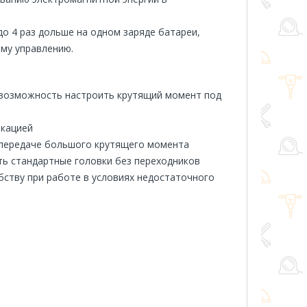
до 4 раз дольше на одном заряде батареи,
му управлению.
 возможность настроить крутящий момент под
икацией
 передаче большого крутящего момента
ть стандартные головки без переходников
ству при работе в условиях недостаточного