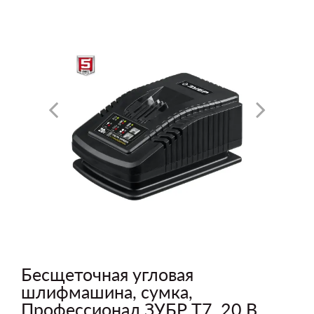
Бесщеточная угловая
шлифмашина, сумка,
Профессионал ЗУБР Т7, 20 В,