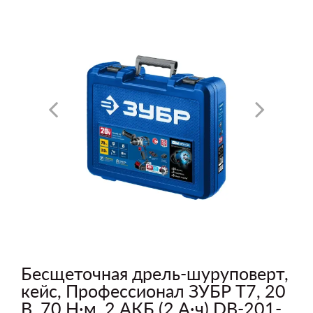
Бесщеточная дрель-шуруповерт,
кейс, Профессионал ЗУБР Т7, 20
В, 70 Н·м, 2 АКБ (2 А·ч) DB-201-