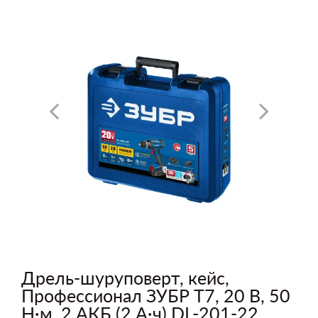
Дрель-шуруповерт, кейс,
Профессионал ЗУБР Т7, 20 В, 50
Н·м, 2 АКБ (2 А·ч) DL-201-22