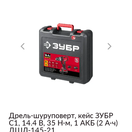
Дрель-шуруповерт, кейс ЗУБР
С1, 14.4 В, 35 Н·м, 1 АКБ (2 А·ч)
ДШЛ-145-21